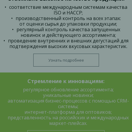
соответствие международным системам качества
ISO и HACCP;
производственный контроль на всех этапах:
от оценки сырья до упаковки продукции;
регулярный контроль качества запущенных
новинок и действующего ассортимента;
проведение внутренних и внешних дегустаций для
подтверждения высоких вкусовых характеристик.
Узнать подробнее
Стремление к инновациям:
регулярное обновление ассортимента;
уникальные новинки;
автоматизация бизнес-процессов с помощью CRM-
системы;
интернет-платформа для оптовиков;
представленность на российских и международных
маркет-плейсах.