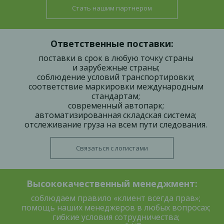
Стать нашим партнером
Ответственные поставки:
поставки в срок в любую точку страны
и зарубежные страны;
соблюдение условий транспортировки;
соответствие маркировки международным
стандартам;
современный автопарк;
автоматизированная складская система;
отслеживание груза на всем пути следования.
Связаться с логистами
Высококачественный менеджмент:
соблюдаем правило «клиент всегда прав»;
помощь наших менеджеров в любых вопросах;
гибкие условия сотрудничества;