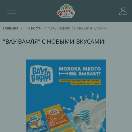
Главная
/
Новости
/
"Вау!Вафля" с новыми вкусами!
"ВАУ!ВАФЛЯ" С НОВЫМИ ВКУСАМИ!