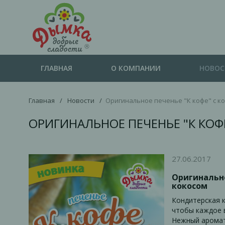
ГЛАВНАЯ
О КОМПАНИИ
НОВО
Главная
/
Новости
/
Оригинальное печенье "К кофе" с к
ОРИГИНАЛЬНОЕ ПЕЧЕНЬЕ "К КОФ
27.06.2017
Оригинально
кокосом
Кондитерская 
чтобы каждое 
Нежный аромат