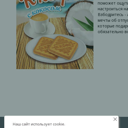
поможет ощути
настроиться на
Взбодритесь - 
мечты об отпус
которые подар
обязательно в
Наш сайт использует cookie.