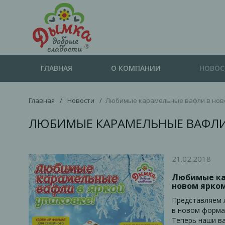
ГЛАВНАЯ
О КОМПАНИИ
НОВО
Главная
/
Новости
/
Любимые карамельные вафли в нов
ЛЮБИМЫЕ КАРАМЕЛЬНЫЕ ВАФЛИ
21.02.2018
Любимые ка
новом ярко
Представляем 
в новом формат
Теперь наши ва