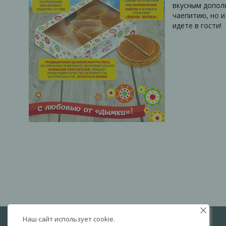
вкусным допол
чаепитию, но и
идете в гости!
Наш сайт использует cookie.