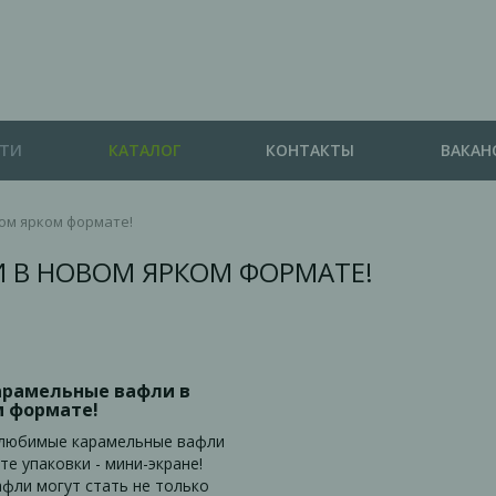
СТИ
КАТАЛОГ
КОНТАКТЫ
ВАКАН
ом ярком формате!
 В НОВОМ ЯРКОМ ФОРМАТЕ!
рамельные вафли в
м формате!
любимые карамельные вафли
е упаковки - мини-экране!
фли могут стать не только