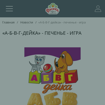
Главная
/
Новости
/
«А-Б-В-Г-дейка» - печенье - игра
«А-Б-В-Г-ДЕЙКА» - ПЕЧЕНЬЕ - ИГРА