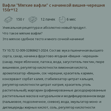
Вафли "Мягкие вафли" с начинкой вишня-черешня
150г*12
150 г
12 пачек
6 мес
Уникальная рецептура и абсолютно новый продукт.
Что такое мягкие вафли?
Это мягкое сдобное тесто и много сочной начинки!
ТУ 10.72.12-009-32868421-2024. Состав: мука пшеничная высшего
сорта, сахар, начинка фруктово-ягодная «Вишня - черешня»
(сахар, пюре яблочное, патока, вода, загуститель пектин, пюре
вишневое, регулятор кислотности лимонная кислота,
ароматизатор «Вишня», сок черешни, краситель кармин,
консервант сорбат калия, стабилизатор цитрат кальция,
регулятор кислотности цитрат натрия, краситель уголь
растительный), маргарин (рафинированные дезодорированные
растительные масла в натуральном и модифицированном виде
(пальмовое, подсолнечное, соевое), вода, эмульгатор моно- и
диглицериды жирных кислот, соль, регулятор кислотности